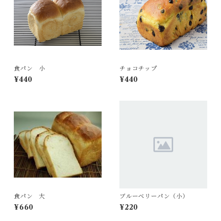
食パン 小
チョコチップ
¥440
¥440
食パン 大
ブルーベリーパン（小）
¥660
¥220