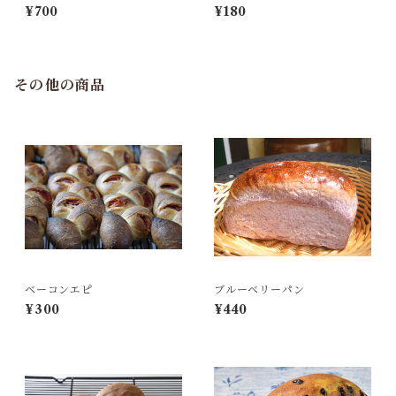
¥700
¥180
その他の商品
ベーコンエピ
ブルーベリーパン
¥300
¥440