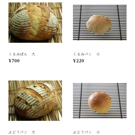
くるみぱん 大
くるみパン 小
¥700
¥220
ぶどうパン 大
ぶどうパン 小