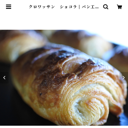
クロワッサン ショコラ | パン工房
蓮三