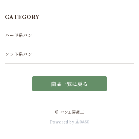
CATEGORY
ハード系パン
ソフト系パン
商品一覧に戻る
© パン工房蓮三
Powered by