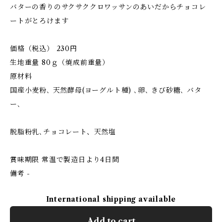
バターの香りのサクサククロワッサンのあいだからチョコレ
ートがとろけます
価格（税込） 230円
生地重量 80ｇ（焼成前重量）
原材料
国産小麦粉､ 天然酵母(ヨーグルト種) ､卵､ きび砂糖､ バタ
ー､
脱脂粉乳､チョコレート、天然塩
賞味期限 常温で製造日より4日間
備考 -
International shipping available
Add to cart