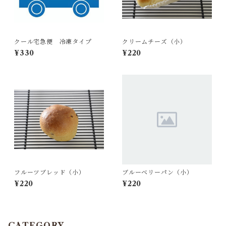
クール宅急便 冷凍タイプ
クリームチーズ（小）
¥330
¥220
フルーツブレッド（小）
ブルーベリーパン（小）
¥220
¥220
CATEGORY