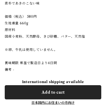
素朴であきのこない味
価格（税込） 580円
生地重量 660g
原材料
国産小麦粉、天然酵母、きび砂糖、バター、天然塩
※卵、牛乳は使用していません。
賞味期限 常温で製造日より4日間
備考 -
International shipping available
Add to cart
日本国内にお住まいの方向け