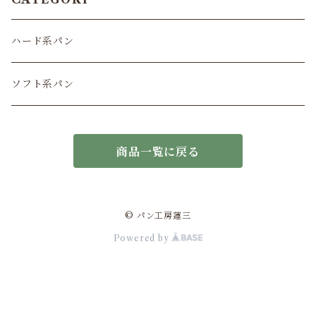
ハード系パン
ソフト系パン
商品一覧に戻る
© パン工房蓮三
Powered by