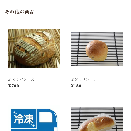
その他の商品
ぶどうパン 大
ぶどうパン 小
¥700
¥180