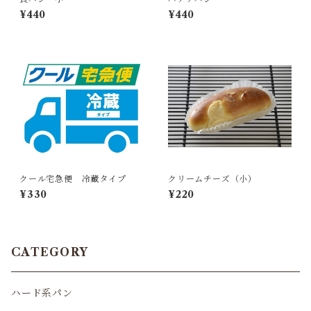
¥440
¥440
クール宅急便 冷蔵タイプ
クリームチーズ（小）
¥330
¥220
CATEGORY
ハード系パン