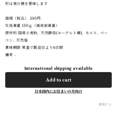
形は麦の穂を意味します
価格（税込） 230円
生地重量 150ｇ（焼成前重量）
原材料 国産小麦粉､ 天然酵母(ヨーグルト種)､ モルト､ ベー
コン､ 天然塩
賞味期限 常温で製造日より4日間
備考 -
International shipping available
Add to cart
日本国内にお住まいの方向け
通報する